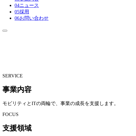
0
4
ニュース
0
5
採用
0
6
お問い合わせ
SERVICE
事業内容
モビリティとITの両輪で、事業の成長を支援します。
FOCUS
支援領域