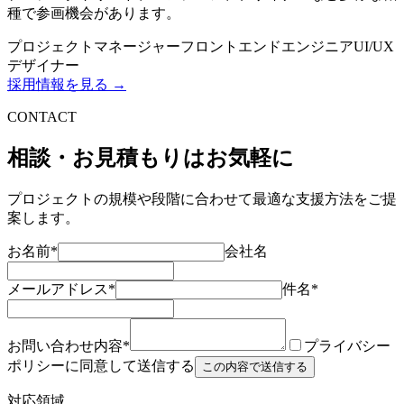
種で参画機会があります。
プロジェクトマネージャー
フロントエンドエンジニア
UI/UX
デザイナー
採用情報を見る →
CONTACT
相談・お見積もりはお気軽に
プロジェクトの規模や段階に合わせて最適な支援方法をご提
案します。
お名前
*
会社名
メールアドレス
*
件名
*
お問い合わせ内容
*
プライバシー
ポリシーに同意して送信する
この内容で送信する
対応領域