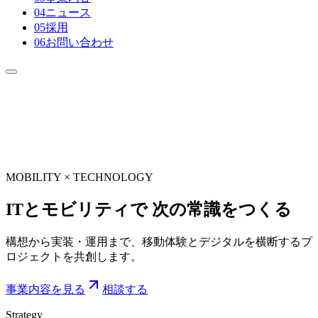
0
4
ニュース
0
5
採用
0
6
お問い合わせ
MOBILITY × TECHNOLOGY
ITとモビリティで 次の常識をつくる
構想から実装・運用まで、移動体験とデジタルを横断するプ
ロジェクトを共創します。
事業内容を見る
相談する
Strategy